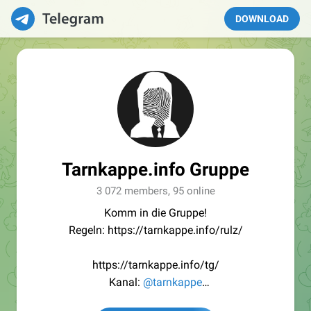
DOWNLOAD
Tarnkappe.info Gruppe
3 072 members, 95 online
Komm in die Gruppe!
Regeln: https://tarnkappe.info/rulz/
https://tarnkappe.info/tg/
Kanal:
@tarnkappe
Redaktion:
@Tarnkappe_Redaktion_bot