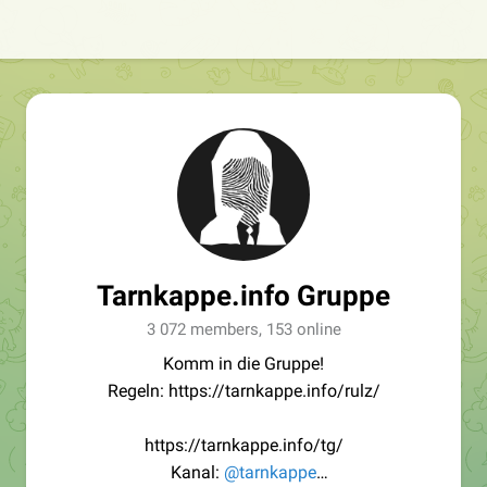
Tarnkappe.info Gruppe
3 072 members, 153 online
Komm in die Gruppe!
Regeln: https://tarnkappe.info/rulz/
https://tarnkappe.info/tg/
Kanal:
@tarnkappe