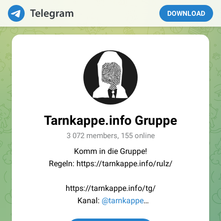
DOWNLOAD
Tarnkappe.info Gruppe
3 072 members, 155 online
Komm in die Gruppe!
Regeln: https://tarnkappe.info/rulz/
https://tarnkappe.info/tg/
Kanal:
@tarnkappe
Redaktion:
@Tarnkappe_Redaktion_bot