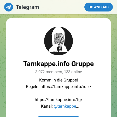
DOWNLOAD
Tarnkappe.info Gruppe
3 072 members, 133 online
Komm in die Gruppe!
Regeln: https://tarnkappe.info/rulz/
https://tarnkappe.info/tg/
Kanal:
@tarnkappe
Redaktion:
@Tarnkappe_Redaktion_bot