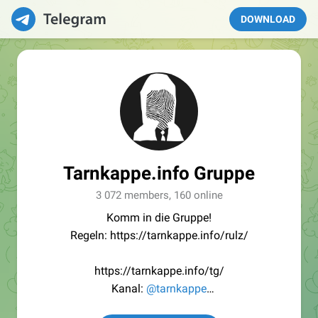
DOWNLOAD
Tarnkappe.info Gruppe
3 072 members, 160 online
Komm in die Gruppe!
Regeln: https://tarnkappe.info/rulz/
https://tarnkappe.info/tg/
Kanal:
@tarnkappe
Redaktion:
@Tarnkappe_Redaktion_bot