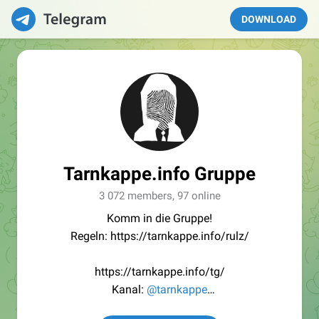
DOWNLOAD
Tarnkappe.info Gruppe
3 072 members, 97 online
Komm in die Gruppe!
Regeln: https://tarnkappe.info/rulz/
https://tarnkappe.info/tg/
Kanal:
@tarnkappe
Redaktion:
@Tarnkappe_Redaktion_bot