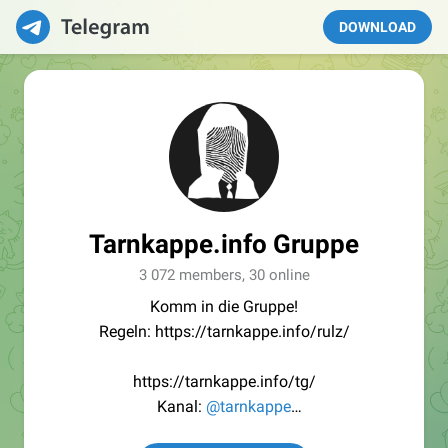
DOWNLOAD
Tarnkappe.info Gruppe
3 072 members, 30 online
Komm in die Gruppe!
Regeln: https://tarnkappe.info/rulz/
https://tarnkappe.info/tg/
Kanal:
@tarnkappe
Redaktion:
@Tarnkappe_Redaktion_bot