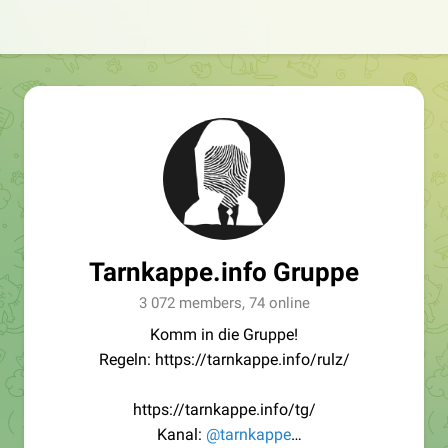
Tarnkappe.info Gruppe
3 072 members, 74 online
Komm in die Gruppe!
Regeln: https://tarnkappe.info/rulz/
https://tarnkappe.info/tg/
Kanal:
@tarnkappe