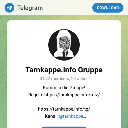
DOWNLOAD
Tarnkappe.info Gruppe
3 072 members, 29 online
Komm in die Gruppe!
Regeln: https://tarnkappe.info/rulz/
https://tarnkappe.info/tg/
Kanal:
@tarnkappe
Redaktion:
@Tarnkappe_Redaktion_bot