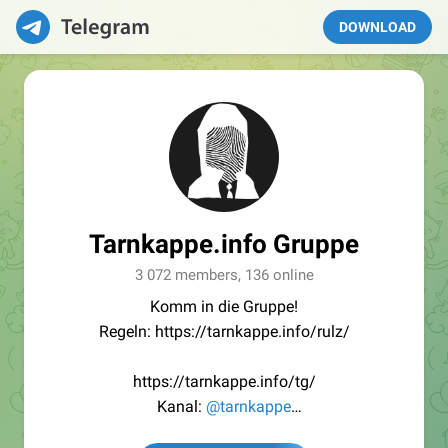
DOWNLOAD
Tarnkappe.info Gruppe
3 072 members, 136 online
Komm in die Gruppe!
Regeln: https://tarnkappe.info/rulz/
https://tarnkappe.info/tg/
Kanal:
@tarnkappe
Redaktion:
@Tarnkappe_Redaktion_bot