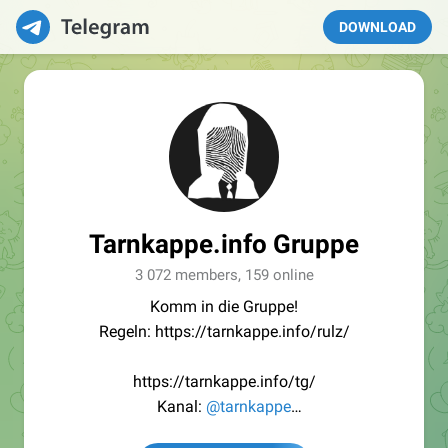
DOWNLOAD
Tarnkappe.info Gruppe
3 072 members, 159 online
Komm in die Gruppe!
Regeln: https://tarnkappe.info/rulz/
https://tarnkappe.info/tg/
Kanal:
@tarnkappe
Redaktion:
@Tarnkappe_Redaktion_bot