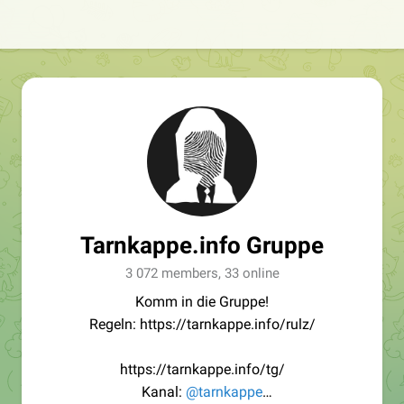
Tarnkappe.info Gruppe
3 072 members, 33 online
Komm in die Gruppe!
Regeln: https://tarnkappe.info/rulz/
https://tarnkappe.info/tg/
Kanal:
@tarnkappe