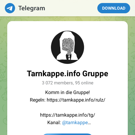
DOWNLOAD
Tarnkappe.info Gruppe
3 072 members, 95 online
Komm in die Gruppe!
Regeln: https://tarnkappe.info/rulz/
https://tarnkappe.info/tg/
Kanal:
@tarnkappe
Redaktion:
@Tarnkappe_Redaktion_bot