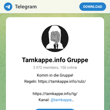
DOWNLOAD
Tarnkappe.info Gruppe
3 072 members, 150 online
Komm in die Gruppe!
Regeln: https://tarnkappe.info/rulz/
https://tarnkappe.info/tg/
Kanal:
@tarnkappe
Redaktion:
@Tarnkappe_Redaktion_bot