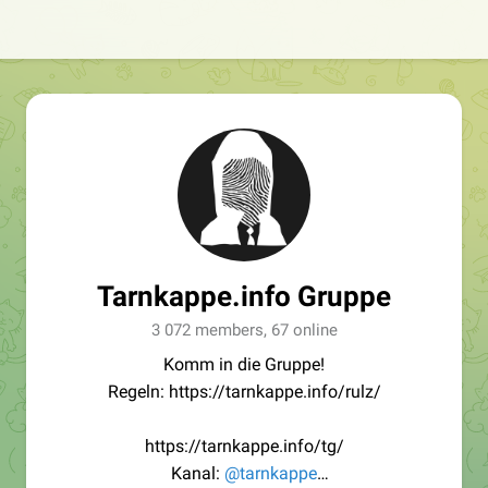
Tarnkappe.info Gruppe
3 072 members, 67 online
Komm in die Gruppe!
Regeln: https://tarnkappe.info/rulz/
https://tarnkappe.info/tg/
Kanal:
@tarnkappe