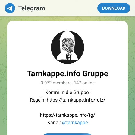
DOWNLOAD
Tarnkappe.info Gruppe
3 072 members, 147 online
Komm in die Gruppe!
Regeln: https://tarnkappe.info/rulz/
https://tarnkappe.info/tg/
Kanal:
@tarnkappe
Redaktion:
@Tarnkappe_Redaktion_bot