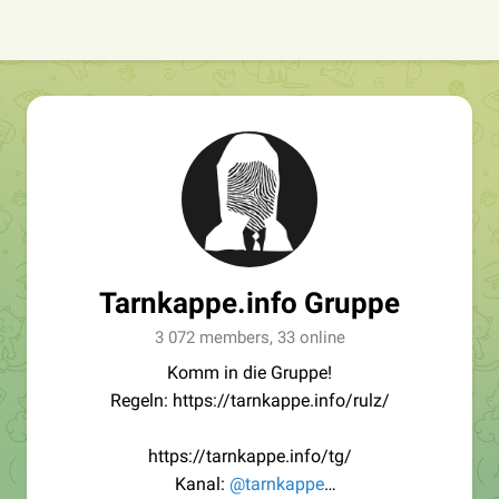
Tarnkappe.info Gruppe
3 072 members, 33 online
Komm in die Gruppe!
Regeln: https://tarnkappe.info/rulz/
https://tarnkappe.info/tg/
Kanal:
@tarnkappe