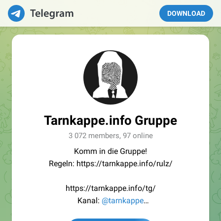
DOWNLOAD
Tarnkappe.info Gruppe
3 072 members, 97 online
Komm in die Gruppe!
Regeln: https://tarnkappe.info/rulz/
https://tarnkappe.info/tg/
Kanal:
@tarnkappe
Redaktion:
@Tarnkappe_Redaktion_bot