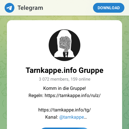
DOWNLOAD
Tarnkappe.info Gruppe
3 072 members, 159 online
Komm in die Gruppe!
Regeln: https://tarnkappe.info/rulz/
https://tarnkappe.info/tg/
Kanal:
@tarnkappe
Redaktion:
@Tarnkappe_Redaktion_bot