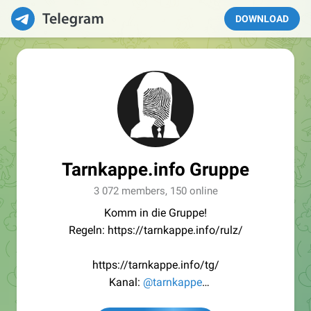
DOWNLOAD
Tarnkappe.info Gruppe
3 072 members, 150 online
Komm in die Gruppe!
Regeln: https://tarnkappe.info/rulz/
https://tarnkappe.info/tg/
Kanal:
@tarnkappe
Redaktion:
@Tarnkappe_Redaktion_bot