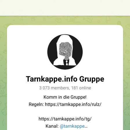
Tarnkappe.info Gruppe
3 073 members, 181 online
Komm in die Gruppe!
Regeln: https://tarnkappe.info/rulz/
https://tarnkappe.info/tg/
Kanal:
@tarnkappe