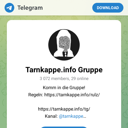
DOWNLOAD
Tarnkappe.info Gruppe
3 072 members, 29 online
Komm in die Gruppe!
Regeln: https://tarnkappe.info/rulz/
https://tarnkappe.info/tg/
Kanal:
@tarnkappe
Redaktion:
@Tarnkappe_Redaktion_bot