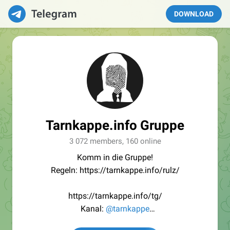
DOWNLOAD
Tarnkappe.info Gruppe
3 072 members, 160 online
Komm in die Gruppe!
Regeln: https://tarnkappe.info/rulz/
https://tarnkappe.info/tg/
Kanal:
@tarnkappe
Redaktion:
@Tarnkappe_Redaktion_bot