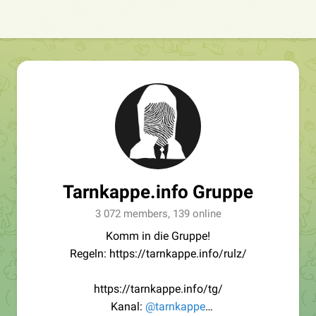
Tarnkappe.info Gruppe
3 072 members, 139 online
Komm in die Gruppe!
Regeln: https://tarnkappe.info/rulz/
https://tarnkappe.info/tg/
Kanal:
@tarnkappe