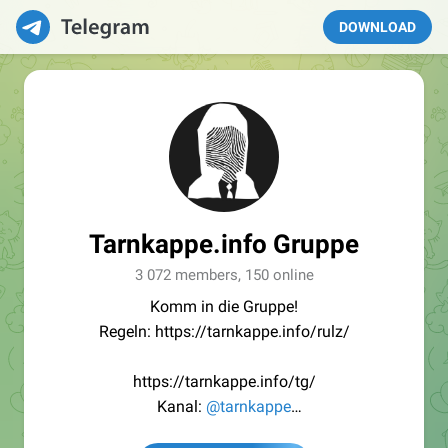
DOWNLOAD
Tarnkappe.info Gruppe
3 072 members, 150 online
Komm in die Gruppe!
Regeln: https://tarnkappe.info/rulz/
https://tarnkappe.info/tg/
Kanal:
@tarnkappe
Redaktion:
@Tarnkappe_Redaktion_bot