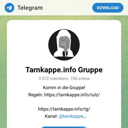
DOWNLOAD
Tarnkappe.info Gruppe
3 072 members, 150 online
Komm in die Gruppe!
Regeln: https://tarnkappe.info/rulz/
https://tarnkappe.info/tg/
Kanal:
@tarnkappe
Redaktion:
@Tarnkappe_Redaktion_bot