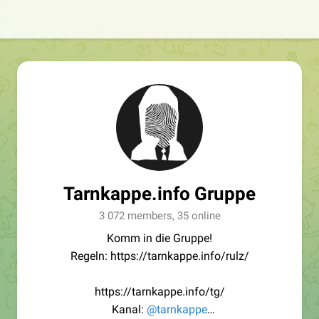
Tarnkappe.info Gruppe
3 072 members, 35 online
Komm in die Gruppe!
Regeln: https://tarnkappe.info/rulz/
https://tarnkappe.info/tg/
Kanal:
@tarnkappe