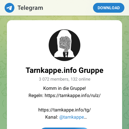
DOWNLOAD
Tarnkappe.info Gruppe
3 072 members, 132 online
Komm in die Gruppe!
Regeln: https://tarnkappe.info/rulz/
https://tarnkappe.info/tg/
Kanal:
@tarnkappe
Redaktion:
@Tarnkappe_Redaktion_bot