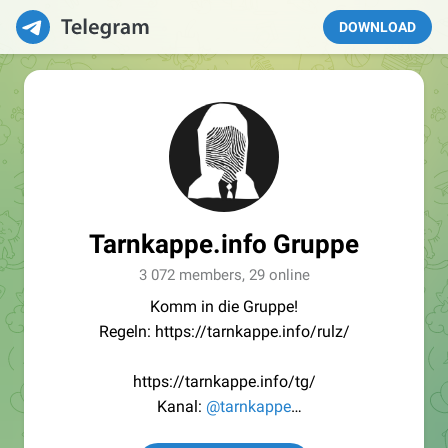
DOWNLOAD
Tarnkappe.info Gruppe
3 072 members, 29 online
Komm in die Gruppe!
Regeln: https://tarnkappe.info/rulz/
https://tarnkappe.info/tg/
Kanal:
@tarnkappe
Redaktion:
@Tarnkappe_Redaktion_bot