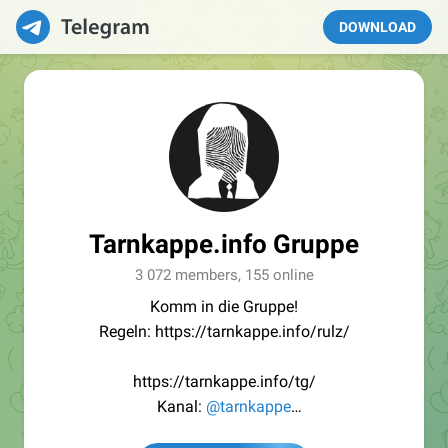
DOWNLOAD
Tarnkappe.info Gruppe
3 072 members, 155 online
Komm in die Gruppe!
Regeln: https://tarnkappe.info/rulz/
https://tarnkappe.info/tg/
Kanal:
@tarnkappe
Redaktion:
@Tarnkappe_Redaktion_bot