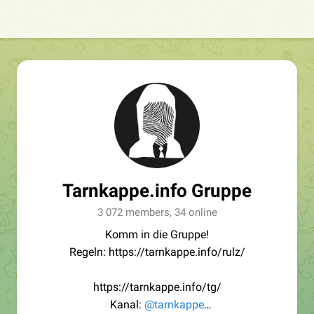
Tarnkappe.info Gruppe
3 072 members, 34 online
Komm in die Gruppe!
Regeln: https://tarnkappe.info/rulz/
https://tarnkappe.info/tg/
Kanal:
@tarnkappe