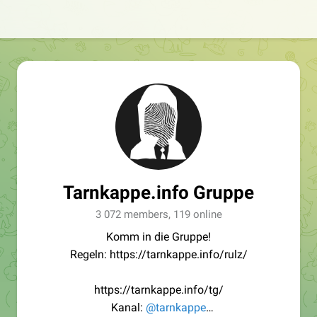
Tarnkappe.info Gruppe
3 072 members, 119 online
Komm in die Gruppe!
Regeln: https://tarnkappe.info/rulz/
https://tarnkappe.info/tg/
Kanal:
@tarnkappe