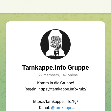
Tarnkappe.info Gruppe
3 072 members, 147 online
Komm in die Gruppe!
Regeln: https://tarnkappe.info/rulz/
https://tarnkappe.info/tg/
Kanal:
@tarnkappe