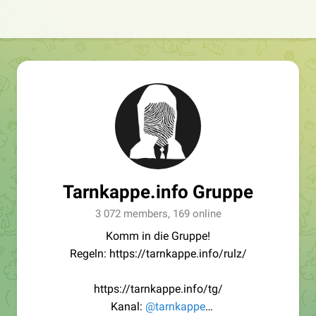
Tarnkappe.info Gruppe
3 072 members, 169 online
Komm in die Gruppe!
Regeln: https://tarnkappe.info/rulz/
https://tarnkappe.info/tg/
Kanal:
@tarnkappe