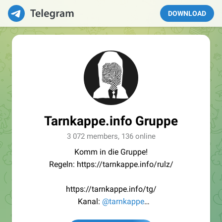
DOWNLOAD
Tarnkappe.info Gruppe
3 072 members, 136 online
Komm in die Gruppe!
Regeln: https://tarnkappe.info/rulz/
https://tarnkappe.info/tg/
Kanal:
@tarnkappe
Redaktion:
@Tarnkappe_Redaktion_bot