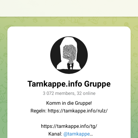
Tarnkappe.info Gruppe
3 072 members, 32 online
Komm in die Gruppe!
Regeln: https://tarnkappe.info/rulz/
https://tarnkappe.info/tg/
Kanal:
@tarnkappe