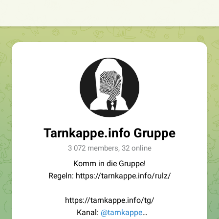
Tarnkappe.info Gruppe
3 072 members, 32 online
Komm in die Gruppe!
Regeln: https://tarnkappe.info/rulz/
https://tarnkappe.info/tg/
Kanal:
@tarnkappe