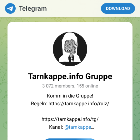
DOWNLOAD
Tarnkappe.info Gruppe
3 072 members, 155 online
Komm in die Gruppe!
Regeln: https://tarnkappe.info/rulz/
https://tarnkappe.info/tg/
Kanal:
@tarnkappe
Redaktion:
@Tarnkappe_Redaktion_bot