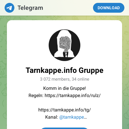
DOWNLOAD
Tarnkappe.info Gruppe
3 072 members, 34 online
Komm in die Gruppe!
Regeln: https://tarnkappe.info/rulz/
https://tarnkappe.info/tg/
Kanal:
@tarnkappe
Redaktion:
@Tarnkappe_Redaktion_bot