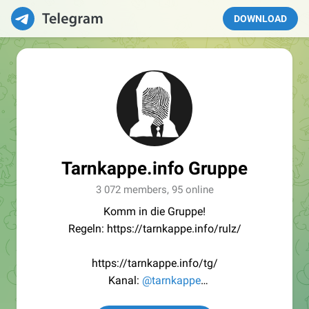
DOWNLOAD
Tarnkappe.info Gruppe
3 072 members, 95 online
Komm in die Gruppe!
Regeln: https://tarnkappe.info/rulz/
https://tarnkappe.info/tg/
Kanal:
@tarnkappe
Redaktion:
@Tarnkappe_Redaktion_bot