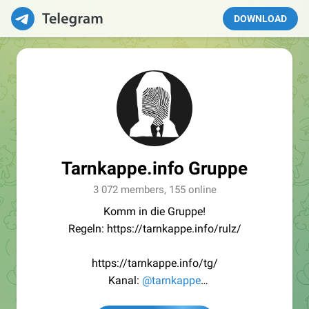
DOWNLOAD
Tarnkappe.info Gruppe
3 072 members, 155 online
Komm in die Gruppe!
Regeln: https://tarnkappe.info/rulz/
https://tarnkappe.info/tg/
Kanal:
@tarnkappe
Redaktion:
@Tarnkappe_Redaktion_bot