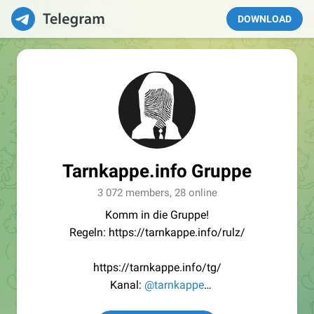
DOWNLOAD
Tarnkappe.info Gruppe
3 072 members, 28 online
Komm in die Gruppe!
Regeln: https://tarnkappe.info/rulz/
https://tarnkappe.info/tg/
Kanal:
@tarnkappe
Redaktion:
@Tarnkappe_Redaktion_bot