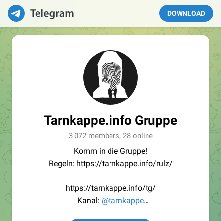
DOWNLOAD
Tarnkappe.info Gruppe
3 072 members, 28 online
Komm in die Gruppe!
Regeln: https://tarnkappe.info/rulz/
https://tarnkappe.info/tg/
Kanal:
@tarnkappe
Redaktion:
@Tarnkappe_Redaktion_bot