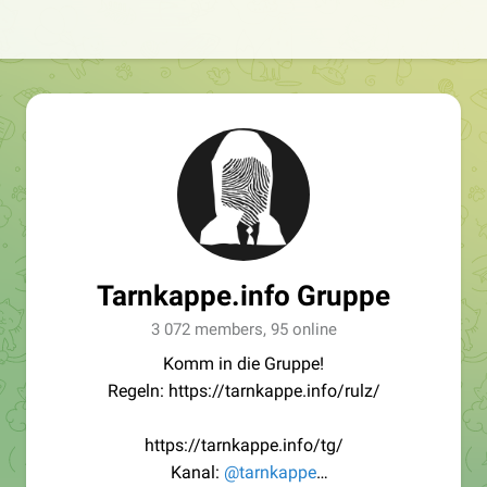
Tarnkappe.info Gruppe
3 072 members, 95 online
Komm in die Gruppe!
Regeln: https://tarnkappe.info/rulz/
https://tarnkappe.info/tg/
Kanal:
@tarnkappe