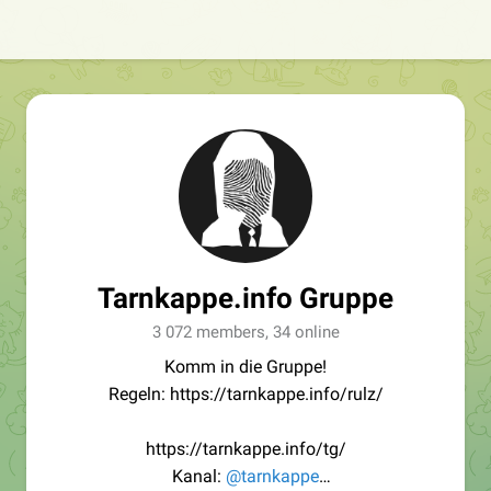
Tarnkappe.info Gruppe
3 072 members, 34 online
Komm in die Gruppe!
Regeln: https://tarnkappe.info/rulz/
https://tarnkappe.info/tg/
Kanal:
@tarnkappe