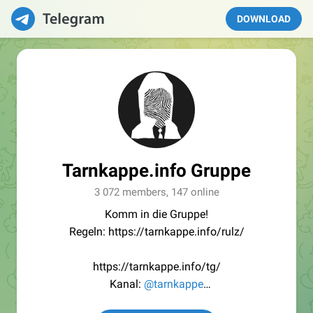
DOWNLOAD
Tarnkappe.info Gruppe
3 072 members, 147 online
Komm in die Gruppe!
Regeln: https://tarnkappe.info/rulz/
https://tarnkappe.info/tg/
Kanal:
@tarnkappe
Redaktion:
@Tarnkappe_Redaktion_bot