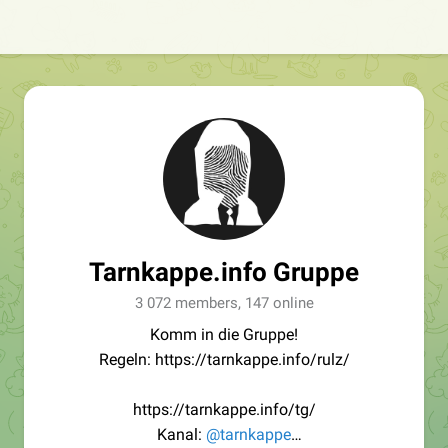
Tarnkappe.info Gruppe
3 072 members, 147 online
Komm in die Gruppe!
Regeln: https://tarnkappe.info/rulz/
https://tarnkappe.info/tg/
Kanal:
@tarnkappe