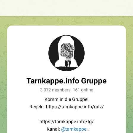
Tarnkappe.info Gruppe
3 072 members, 161 online
Komm in die Gruppe!
Regeln: https://tarnkappe.info/rulz/
https://tarnkappe.info/tg/
Kanal:
@tarnkappe