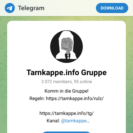
DOWNLOAD
Tarnkappe.info Gruppe
3 072 members, 95 online
Komm in die Gruppe!
Regeln: https://tarnkappe.info/rulz/
https://tarnkappe.info/tg/
Kanal:
@tarnkappe
Redaktion:
@Tarnkappe_Redaktion_bot