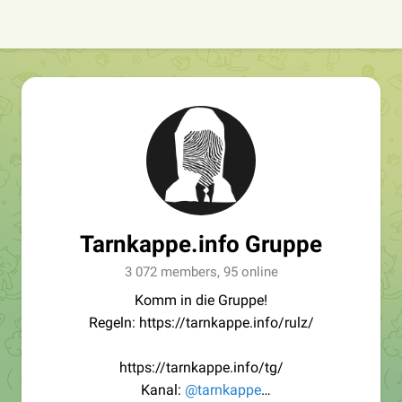
Tarnkappe.info Gruppe
3 072 members, 95 online
Komm in die Gruppe!
Regeln: https://tarnkappe.info/rulz/
https://tarnkappe.info/tg/
Kanal:
@tarnkappe